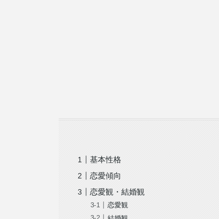
基本性格
恋愛傾向
恋愛観・結婚観
恋愛観
結婚観