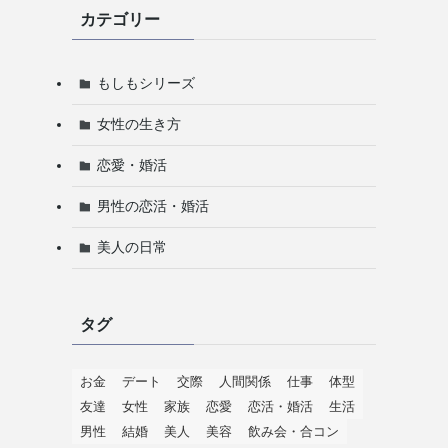
カテゴリー
もしもシリーズ
女性の生き方
恋愛・婚活
男性の恋活・婚活
美人の日常
タグ
お金
デート
交際
人間関係
仕事
体型
友達
女性
家族
恋愛
恋活・婚活
生活
男性
結婚
美人
美容
飲み会・合コン