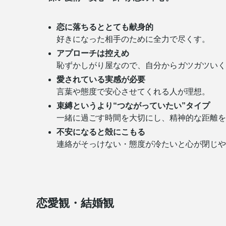
恋に落ちるととても献身的
好きになった相手のために全力で尽くす。
アプローチは控えめ
恥ずかしがり屋なので、自分からガツガツいく
愛されている実感が必要
言葉や態度で安心させてくれる人が理想。
束縛というより“つながっていたい”タイプ
一緒に過ごす時間を大切にし、精神的な距離を
不安になると殻にこもる
連絡がそっけない・態度が冷たいと心が閉じや
恋愛観・結婚観