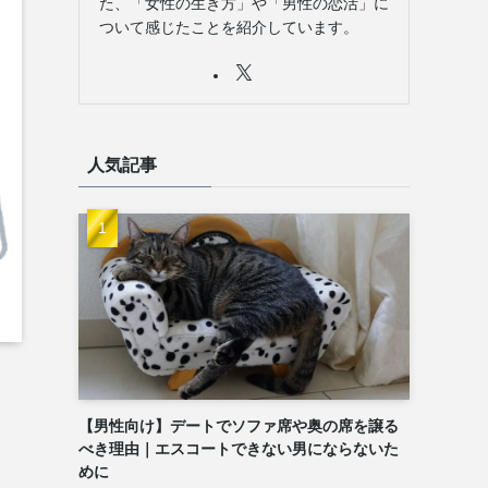
た、「女性の生き方」や「男性の恋活」に
ついて感じたことを紹介しています。
人気記事
【男性向け】デートでソファ席や奥の席を譲る
べき理由｜エスコートできない男にならないた
めに