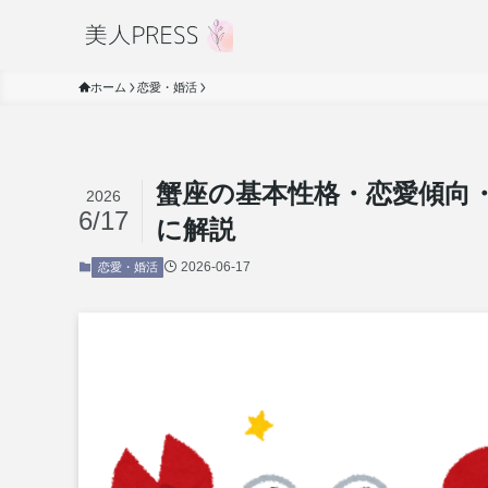
ホーム
恋愛・婚活
蟹座の基本性格・恋愛傾向
2026
6/17
に解説
2026-06-17
恋愛・婚活