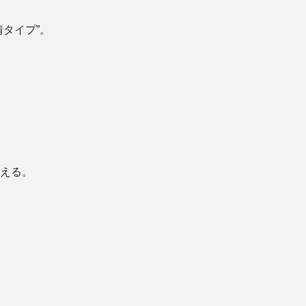
タイプ”。
える。