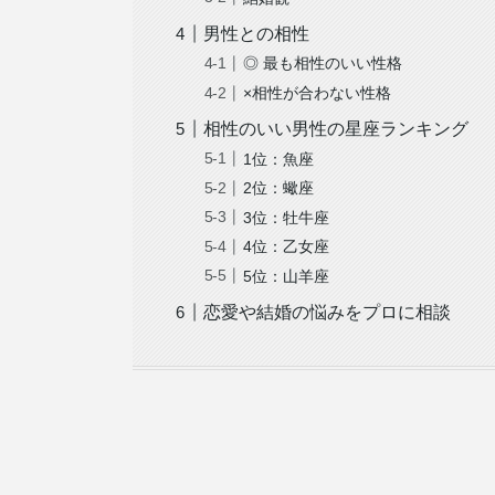
男性との相性
◎ 最も相性のいい性格
×相性が合わない性格
相性のいい男性の星座ランキング
1位：魚座
2位：蠍座
3位：牡牛座
4位：乙女座
5位：山羊座
恋愛や結婚の悩みをプロに相談