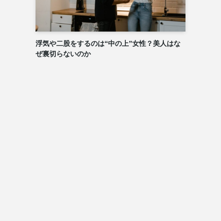
浮気や二股をするのは“中の上”女性？美人はな
ぜ裏切らないのか