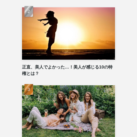
正直、美人でよかった…！美人が感じる10の特
権とは？