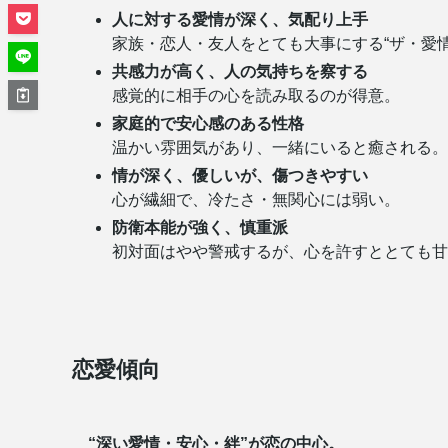
人に対する愛情が深く、気配り上手
家族・恋人・友人をとても大事にする“ザ・愛情
共感力が高く、人の気持ちを察する
感覚的に相手の心を読み取るのが得意。
家庭的で安心感のある性格
温かい雰囲気があり、一緒にいると癒される。
情が深く、優しいが、傷つきやすい
心が繊細で、冷たさ・無関心には弱い。
防衛本能が強く、慎重派
初対面はやや警戒するが、心を許すととても甘
恋愛傾向
“深い愛情・安心・絆”が恋の中心。