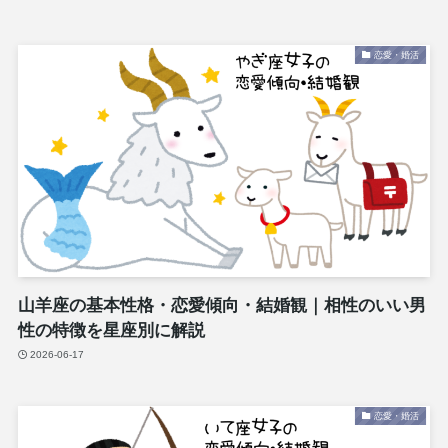
恋愛・婚活
山羊座の基本性格・恋愛傾向・結婚観｜相性のいい男
性の特徴を星座別に解説
2026-06-17
恋愛・婚活