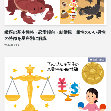
蠍座の基本性格・恋愛傾向・結婚観｜相性のいい男性
の特徴を星座別に解説
2026-06-17
恋愛・婚活