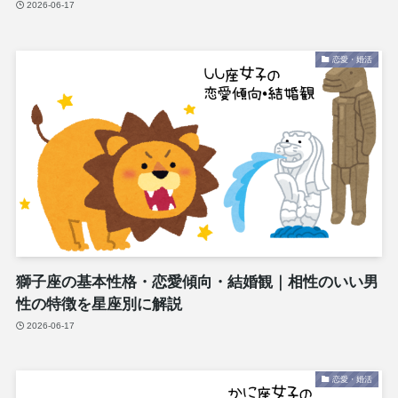
2026-06-17
恋愛・婚活
獅子座の基本性格・恋愛傾向・結婚観｜相性のいい男
性の特徴を星座別に解説
2026-06-17
恋愛・婚活