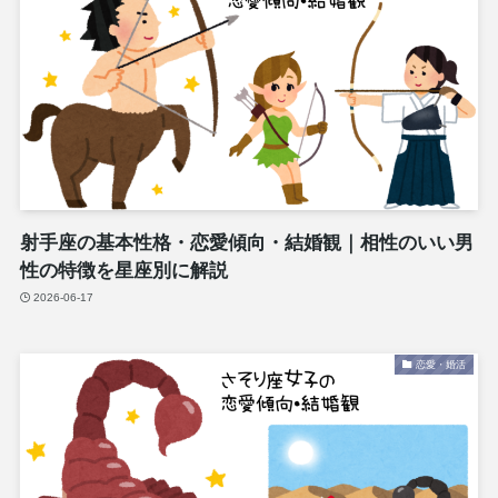
射手座の基本性格・恋愛傾向・結婚観｜相性のいい男
性の特徴を星座別に解説
2026-06-17
恋愛・婚活