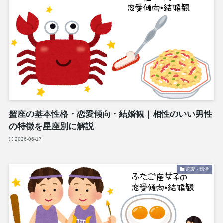
蟹座の基本性格・恋愛傾向・結婚観｜相性のいい男性
の特徴を星座別に解説
2026-06-17
恋愛・婚活