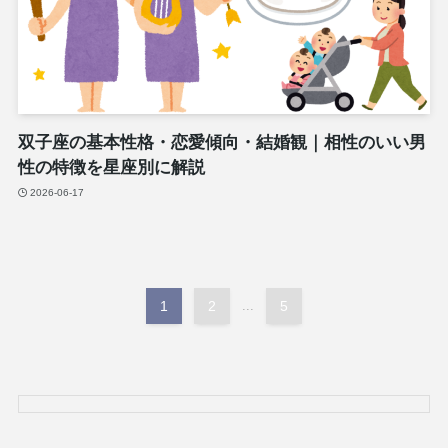
双子座の基本性格・恋愛傾向・結婚観｜相性のいい男
性の特徴を星座別に解説
2026-06-17
1
2
...
5