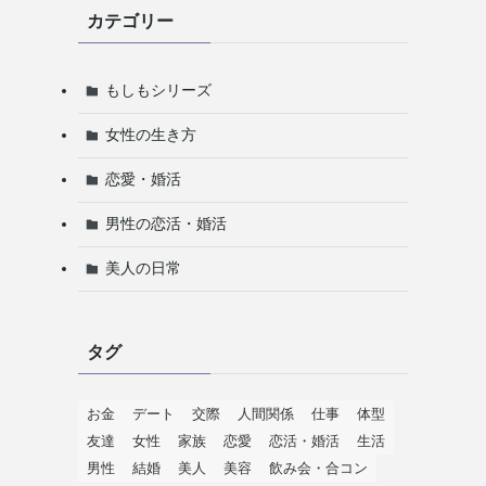
カテゴリー
もしもシリーズ
女性の生き方
恋愛・婚活
男性の恋活・婚活
美人の日常
タグ
お金
デート
交際
人間関係
仕事
体型
友達
女性
家族
恋愛
恋活・婚活
生活
男性
結婚
美人
美容
飲み会・合コン