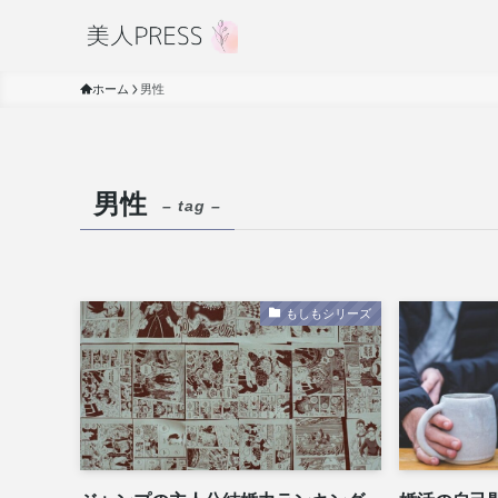
ホーム
男性
男性
– tag –
もしもシリーズ