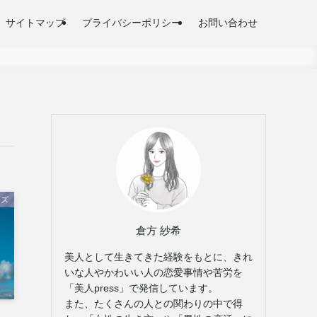
サイトマップ
プライバシーポリシー
お問い合わせ
ーズ
倉方 紗希
美人として生きてきた経験をもとに、きれ
いな人やかわいい人の恋愛事情や苦労を
「美人press」で発信しています。
また、たくさんの人との関わりの中で得