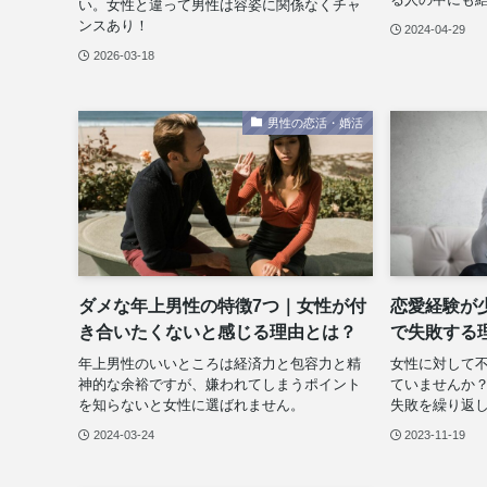
い。女性と違って男性は容姿に関係なくチャ
ンスあり！
2024-04-29
2026-03-18
男性の恋活・婚活
ダメな年上男性の特徴7つ｜女性が付
恋愛経験が
き合いたくないと感じる理由とは？
で失敗する
年上男性のいいところは経済力と包容力と精
女性に対して
神的な余裕ですが、嫌われてしまうポイント
ていませんか
を知らないと女性に選ばれません。
失敗を繰り返
2024-03-24
2023-11-19