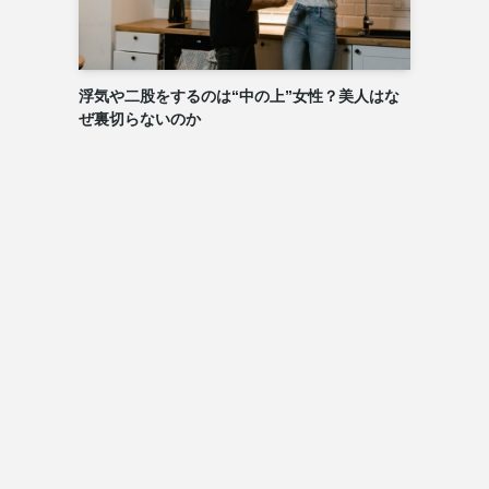
浮気や二股をするのは“中の上”女性？美人はな
ぜ裏切らないのか