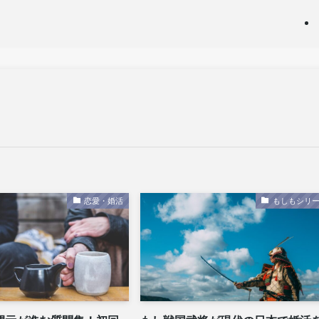
恋愛・婚活
もしもシリ