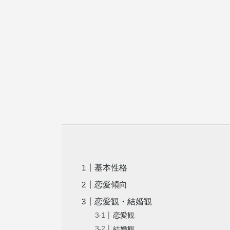
基本性格
恋愛傾向
恋愛観・結婚観
恋愛観
結婚観