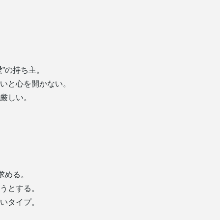
”の持ち主。
いと心を開かない。
厳しい。
求める。
うとする。
いタイプ。