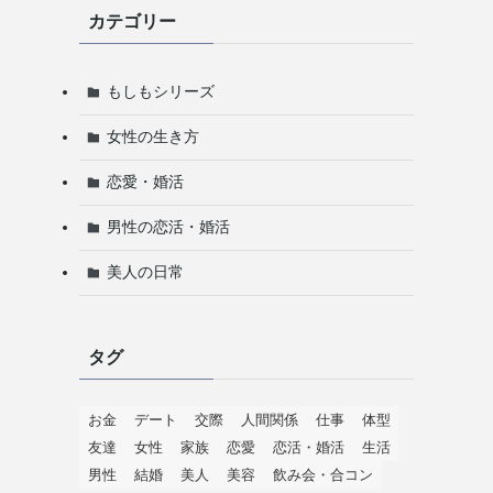
カテゴリー
もしもシリーズ
女性の生き方
恋愛・婚活
男性の恋活・婚活
美人の日常
タグ
お金
デート
交際
人間関係
仕事
体型
友達
女性
家族
恋愛
恋活・婚活
生活
男性
結婚
美人
美容
飲み会・合コン