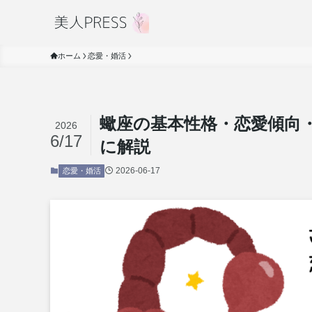
ホーム
恋愛・婚活
蠍座の基本性格・恋愛傾向
2026
6/17
に解説
2026-06-17
恋愛・婚活