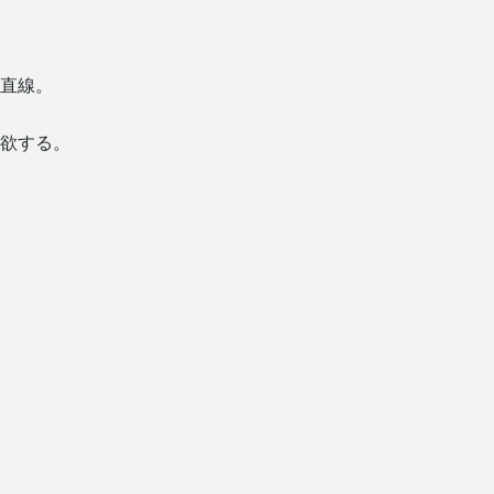
直線。
欲する。