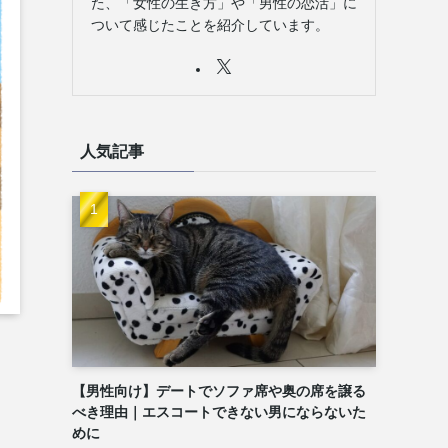
た、「女性の生き方」や「男性の恋活」に
ついて感じたことを紹介しています。
人気記事
【男性向け】デートでソファ席や奥の席を譲る
べき理由｜エスコートできない男にならないた
めに