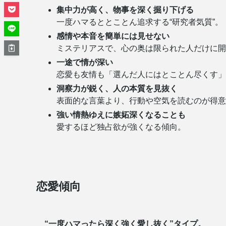
集中力が高く、物事を深く掘り下げる
一度ハマるととことん追求する“研究者気質”。
感情や本音を簡単には見せない
ミステリアスで、心の奥は限られた人だけに開
一途で情が深い
恋愛も友情も「選んだ人にはとことん尽くす」
洞察力が鋭く、人の本質を見抜く
表面的な言葉より、行動や空気を読むのが得意
強い情熱ゆえに嫉妬深くなることも
愛するほど独占欲が強くなる傾向。
恋愛傾向
“一度ハマったら深く強く愛し抜く”タイプ。