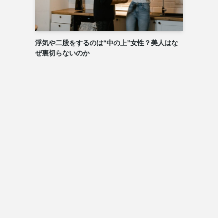
浮気や二股をするのは“中の上”女性？美人はな
ぜ裏切らないのか