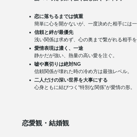
恋に落ちるまでは慎重
簡単に心を開かないが、一度決めた相手には一
信頼と絆が最優先
浅い関係は求めず、心の奥まで繋がれる相手を
愛情表現は濃く、一途
静かだが強い、熱量の高い愛を注ぐ。
嘘や裏切りは絶対NG
信頼関係が壊れた時の冷め方は最強レベル。
二人だけの深い世界を大事にする
心身ともに結びつく“特別な関係”が愛情の形。
恋愛観・結婚観