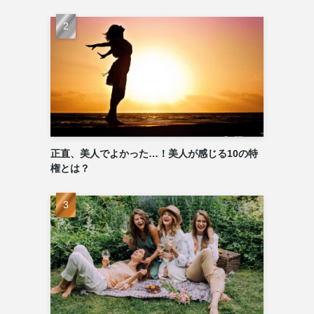
正直、美人でよかった…！美人が感じる10の特
権とは？