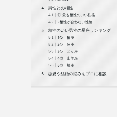
男性との相性
◎ 最も相性のいい性格
×相性が合わない性格
相性のいい男性の星座ランキング
1位：蟹座
2位：魚座
3位：乙女座
4位：山羊座
5位：蠍座
恋愛や結婚の悩みをプロに相談