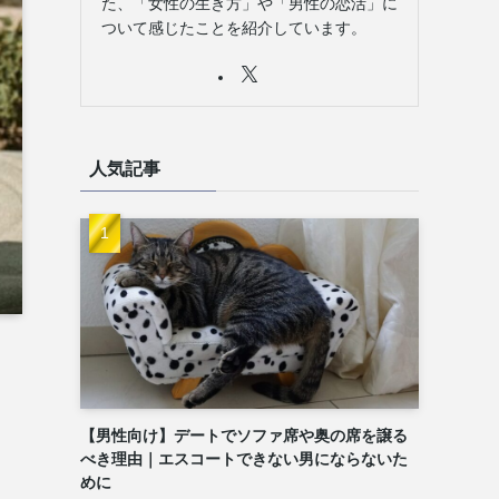
た、「女性の生き方」や「男性の恋活」に
ついて感じたことを紹介しています。
人気記事
【男性向け】デートでソファ席や奥の席を譲る
べき理由｜エスコートできない男にならないた
めに