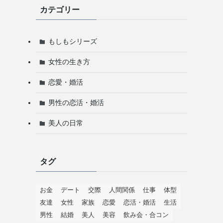
カテゴリー
、
もしもシリーズ
女性の生き方
恋愛・婚活
男性の恋活・婚活
美人の日常
タグ
お金
デート
交際
人間関係
仕事
体型
友達
女性
家族
恋愛
恋活・婚活
生活
男性
結婚
美人
美容
飲み会・合コン