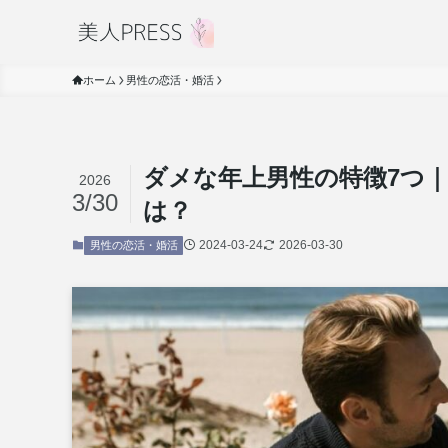
ホーム
男性の恋活・婚活
ダメな年上男性の特徴7つ
2026
3/30
は？
2024-03-24
2026-03-30
男性の恋活・婚活