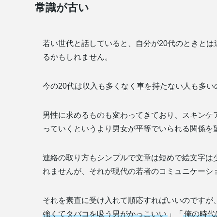
常識が古い
若い世代と話していると、自分が20代のときと
るかもしれません。
今の20代は収入も多くなく車を持たない人も多
男性に求めるものも変わってきており、スキンケ
っていくというより男女が平等でいられる関係を
連絡の取り方もシンプルで文章は短めで絵文字は
れませんが、それが現代の若者のコミュニケーシ
それを素直に受け入れて順応すればいいのですが
強くてタバコを吸う男がかっこいい
」「
俺の時代