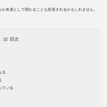
ろか友達として関わることも拒否されるかもしれません。
目次
なる
る
っている