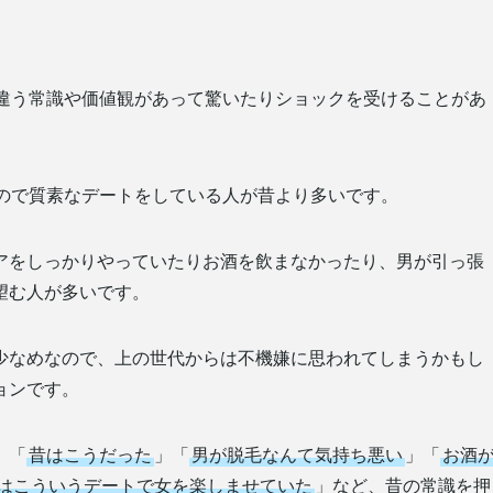
は違う常識や価値観があって驚いたりショックを受けることがあ
いので質素なデートをしている人が昔より多いです。
アをしっかりやっていたりお酒を飲まなかったり、男が引っ張
望む人が多いです。
少なめなので、上の世代からは不機嫌に思われてしまうかもし
ョンです。
、「
昔はこうだった
」「
男が脱毛なんて気持ち悪い
」「
お酒
はこういうデートで女を楽しませていた
」など、昔の常識を押