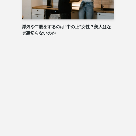
浮気や二股をするのは“中の上”女性？美人はな
ぜ裏切らないのか