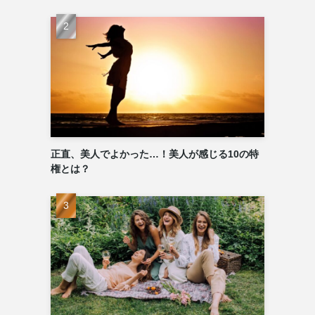
正直、美人でよかった…！美人が感じる10の特
権とは？