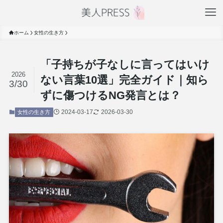
ホーム
女性の生き方
「子持ちが子なしに言ってはいけ
2026
ない言葉10選」完全ガイド｜知ら
3/30
ずに傷つけるNG発言とは？
2024-03-17
2026-03-30
女性の生き方