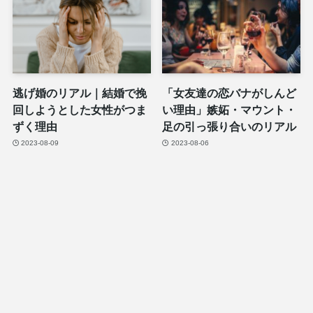
逃げ婚のリアル｜結婚で挽
「女友達の恋バナがしんど
回しようとした女性がつま
い理由」嫉妬・マウント・
ずく理由
足の引っ張り合いのリアル
2023-08-09
2023-08-06